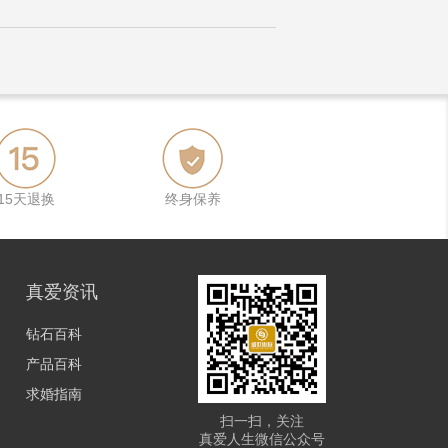
15天退换
终身保养
真爱资讯
钻石百科
产品百科
求婚指南
扫一扫，关注
真爱人生微信公众号