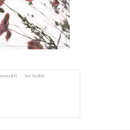
rincess系列
Just You系列